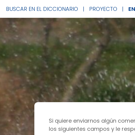
BUSCAR EN EL DICCIONARIO
|
PROYECTO
|
E
Si quiere enviarnos algún comen
los siguientes campos y le res