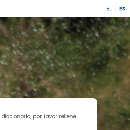
EU
|
ES
diccionario, por favor rellene