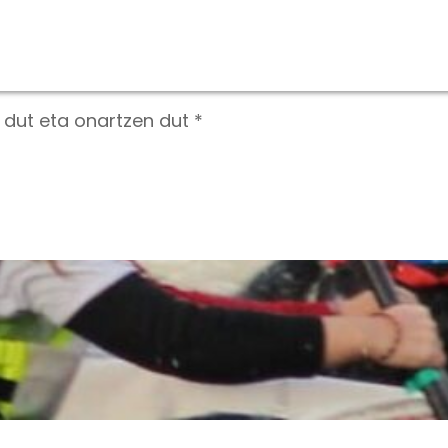
i dut eta onartzen dut *