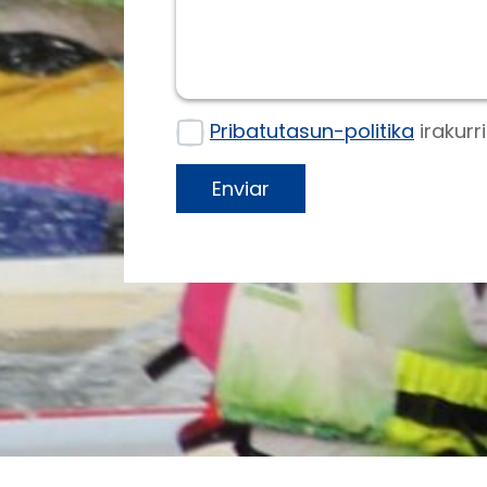
Pribatutasun-politika
irakurr
Enviar